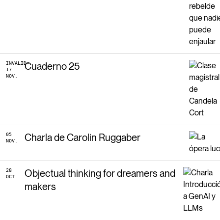
INVALID-
Cuaderno 25
17
NOV.
05
Charla de Carolin Ruggaber
NOV.
28
Objectual thinking for dreamers and
OCT.
makers