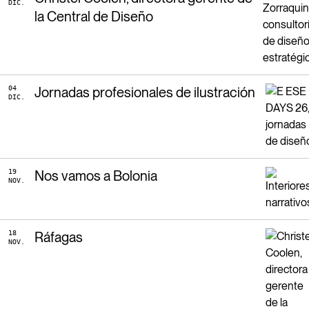
DIC.
la Central de Diseño
04
Jornadas profesionales de ilustración
DIC.
19
Nos vamos a Bolonia
NOV.
18
Ráfagas
NOV.