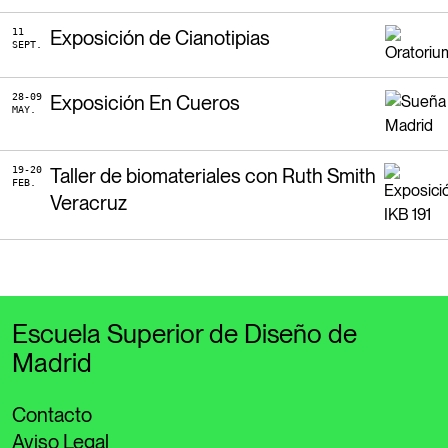
11
Exposición de Cianotipias
SEPT.
28-09
Exposición En Cueros
MAY.
19-20
Taller de biomateriales con Ruth Smith
FEB.
Veracruz
Escuela Superior de Diseño de
Madrid
Contacto
Aviso Legal