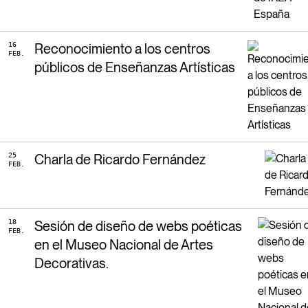
16
Reconocimiento a los centros
FEB.
públicos de Enseñanzas Artísticas
25
Charla de Ricardo Fernández
FEB.
18
Sesión de diseño de webs poéticas
FEB.
en el Museo Nacional de Artes
Decorativas.