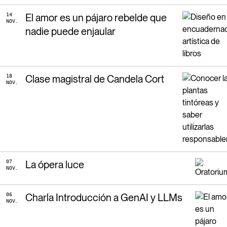
14
El amor es un pájaro rebelde que
NOV.
nadie puede enjaular
18
Clase magistral de Candela Cort
NOV.
07
La ópera luce
NOV.
06
Charla Introducción a GenAI y LLMs
NOV.