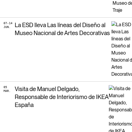
07-14
La ESD lleva Las líneas del Diseño al
JUN.
Museo Nacional de Artes Decorativas
05
Visita de Manuel Delgado,
MAR.
Responsable de Interiorismo de IKEA
España