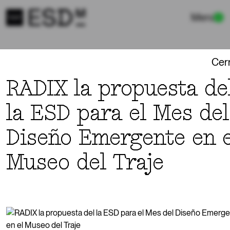
Menú
Cer
AGENDA
RADIX la propuesta de
la ESD para el Mes del
Diseño Emergente en e
02-30
RADIX la propuesta del la ESD para el
JUN.
Mes del Diseño Emergente en el
Museo del Traje
Museo del Traje