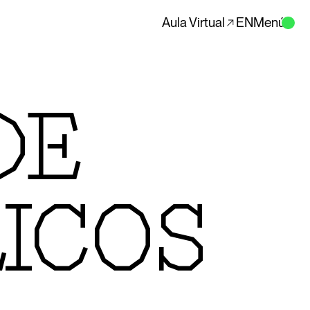
Aula Virtual
EN
Menú
DE
LICOS