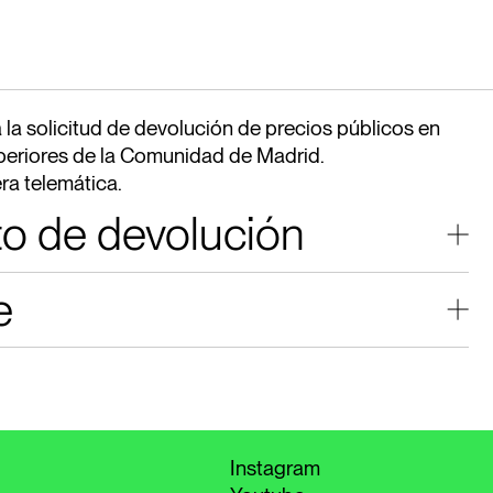
la solicitud de devolución de precios públicos en
uperiores de la Comunidad de Madrid.
ra telemática.
o de devolución
e
ás el procedimiento a seguir.
F
puedes realizar el trámite.
Instagram