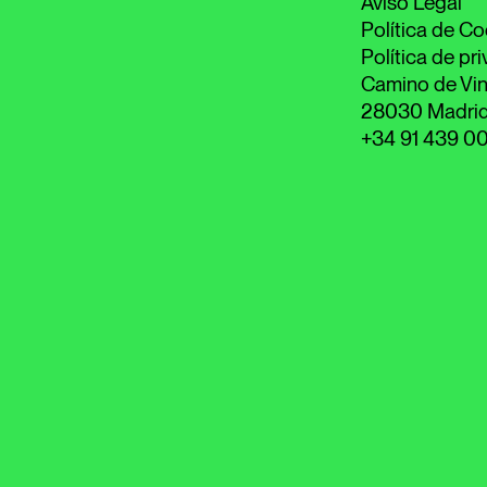
Aviso Legal
Política de Co
Política de pr
Camino de Vin
28030 Madri
+34 91 439 0