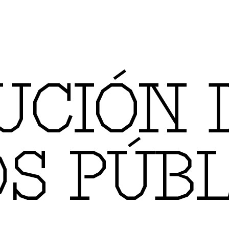
UCIÓN 
OS PÚB