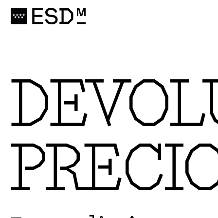
DEVOL
PRECI