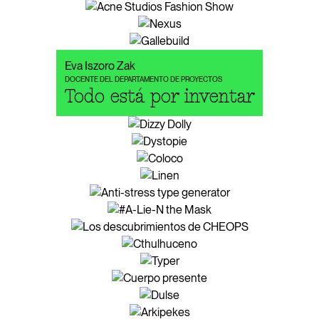
Eva Iszoro Zak
DOCENTE DEL DEPARTAMENTO DE PROYECTOS
Todo está por inventar