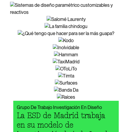
Grupo De Trabajo Investigación En Diseño
La ESD de Madrid trabaja
en su modelo de