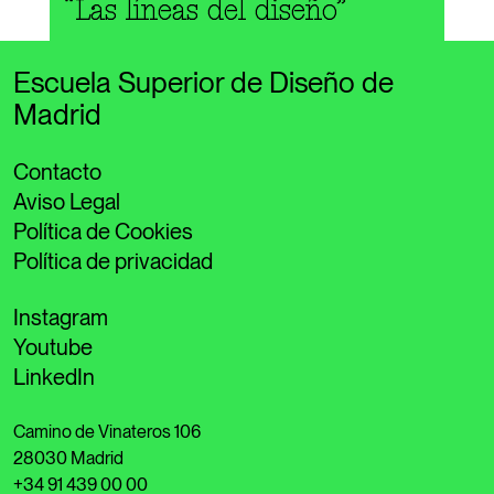
“Las líneas del diseño”
Escuela Superior de Diseño de
Madrid
Contacto
Aviso Legal
Política de Cookies
Política de privacidad
Instagram
Youtube
LinkedIn
Camino de Vinateros 106
28030 Madrid
+34 91 439 00 00