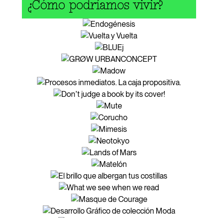
¿Cómo podríamos vivir?