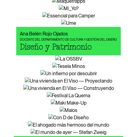
Ana Belén Rojo Ojados
DOCENTE DEL DEPARTAMENTO DE CULTURA Y GESTIÓN DEL DISEÑO
Diseño y Patrimonio