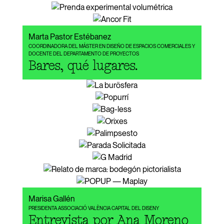
Marta Pastor Estébanez
COORDINADORA DEL MÁSTER EN DISEÑO DE ESPACIOS COMERCIALES Y
DOCENTE DEL DEPARTAMENTO DE PROYECTOS
Bares, qué lugares.
Marisa Gallén
PRESIDENTA ASSOCIACIÓ VALÈNCIA CAPITAL DEL DISENY
Entrevista por Ana Moreno