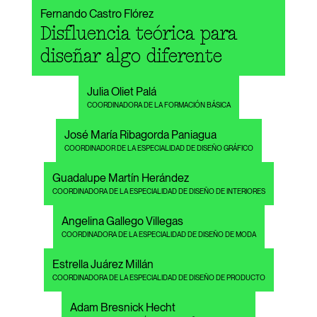
Fernando Castro Flórez
Disfluencia teórica para
diseñar algo diferente
Julia Oliet Palá
COORDINADORA DE LA FORMACIÓN BÁSICA
José María Ribagorda Paniagua
COORDINADOR DE LA ESPECIALIDAD DE DISEÑO GRÁFICO
Guadalupe Martín Herández
COORDINADORA DE LA ESPECIALIDAD DE DISEÑO DE INTERIORES
Angelina Gallego Villegas
COORDINADORA DE LA ESPECIALIDAD DE DISEÑO DE MODA
Estrella Juárez Millán
COORDINADORA DE LA ESPECIALIDAD DE DISEÑO DE PRODUCTO
Adam Bresnick Hecht