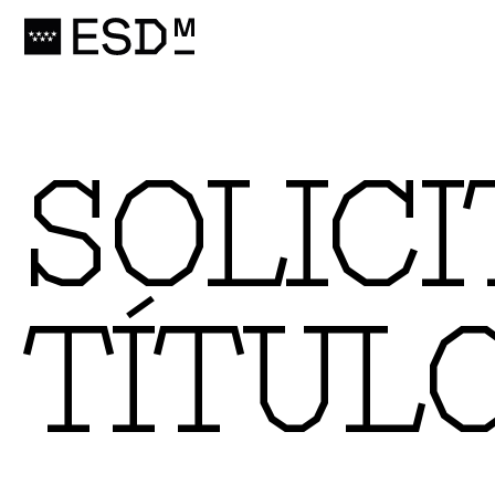
SOLIC
TÍTUL