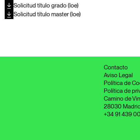
Solicitud título grado (loe)
Solicitud título master (loe)
Contacto
Aviso Legal
Política de Co
Política de pr
Camino de Vin
28030 Madri
+34 91 439 0