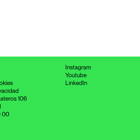
Instagram
Youtube
okies
LinkedIn
ivacidad
ateros 106
d
0 00