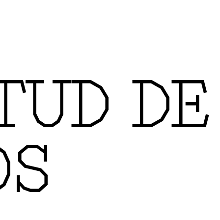
ITUD DE
OS