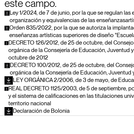
este campo.
Ley 1/2024, de 7 de junio, por la que se regulan las
organización y equivalencias de las enseñanzasartís
Orden 835/2022, por la que se autoriza la implanta
enseñanzas artísticas superiores de diseño "Escuel
DECRETO 126/2012, de 25 de octubre, del Consejo d
orgánica de la Consejería de Educación, Juventud 
octubre de 2012
DECRETO 100/2012, de 25 de octubre, del Consejo d
orgánica de la Consejería de Educación, Juventud 
LEY ORGÁNICA 2/2006, de 3 de mayo, de Educa
REAL DECRETO 1125/2003, de 5 de septiembre, por 
y el sistema de calificaciones en las titulaciones univ
territorio nacional
Declaración de Bolonia