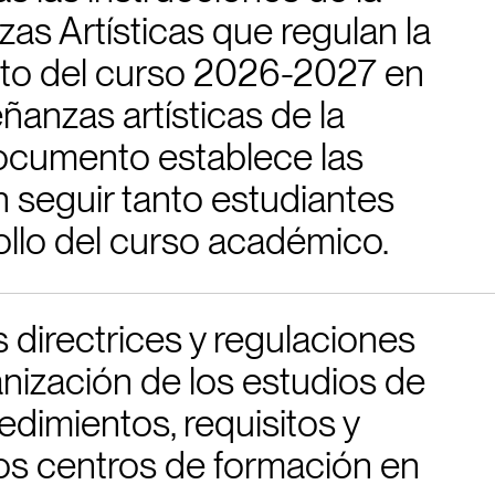
as Artísticas que regulan la
nto del curso 2026-2027 en
ñanzas artísticas de la
ocumento establece las
 seguir tanto estudiantes
llo del curso académico.
 directrices y regulaciones
ganización de los estudios de
edimientos, requisitos y
os centros de formación en