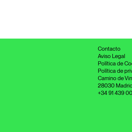
Contacto
Aviso Legal
Política de Co
Política de pr
Camino de Vin
28030 Madri
+34 91 439 0