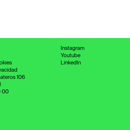
Instagram
Youtube
okies
LinkedIn
ivacidad
ateros 106
d
0 00