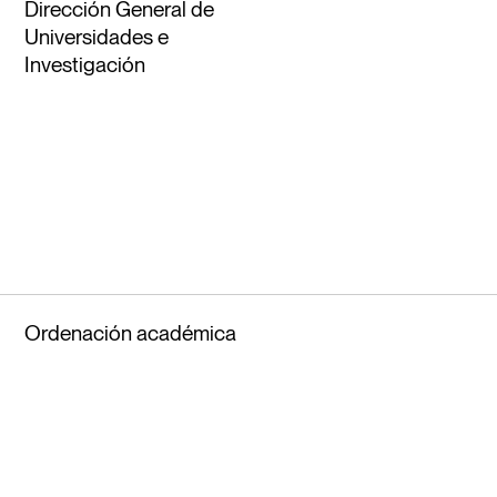
Dirección General de
Universidades e
Investigación
Ordenación académica