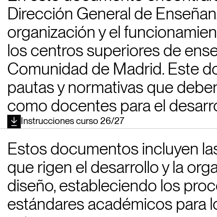
Dirección General de Enseñanz
organización y el funcionamie
los centros superiores de ense
Comunidad de Madrid. Este d
pautas y normativas que deben
como docentes para el desarro
Instrucciones curso 26/27
Estos documentos incluyen las
que rigen el desarrollo y la or
diseño, estableciendo los proc
estándares académicos para l